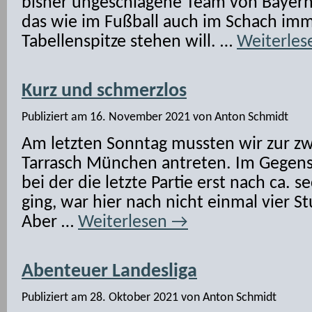
bisher ungeschlagene Team von Bayern
das wie im Fußball auch im Schach imm
Tabellenspitze stehen will. …
Weiterle
Kurz und schmerzlos
Publiziert am
16. November 2021
von
Anton Schmidt
Am letzten Sonntag mussten wir zur z
Tarrasch München antreten. Im Gegens
bei der die letzte Partie erst nach ca.
ging, war hier nach nicht einmal vier St
Aber …
Weiterlesen
→
Abenteuer Landesliga
Publiziert am
28. Oktober 2021
von
Anton Schmidt