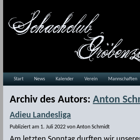
Start
News
Kalender
Verein
Mannschaften
Archiv des Autors:
Anton Sch
Adieu Landesliga
Publiziert am
1. Juli 2022
von
Anton Schmidt
Am letzten Sonntag durften wir unsere