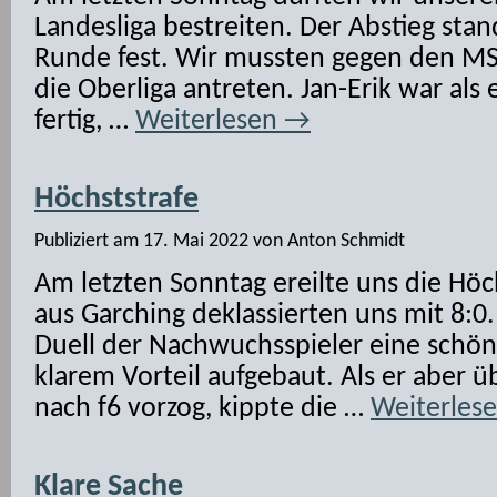
Landesliga bestreiten. Der Abstieg stan
Runde fest. Wir mussten gegen den MSC
die Oberliga antreten. Jan-Erik war als e
fertig, …
Weiterlesen
→
Höchststrafe
Publiziert am
17. Mai 2022
von
Anton Schmidt
Am letzten Sonntag ereilte uns die Höch
aus Garching deklassierten uns mit 8:0.
Duell der Nachwuchsspieler eine schöne
klarem Vorteil aufgebaut. Als er aber ü
nach f6 vorzog, kippte die …
Weiterles
Klare Sache