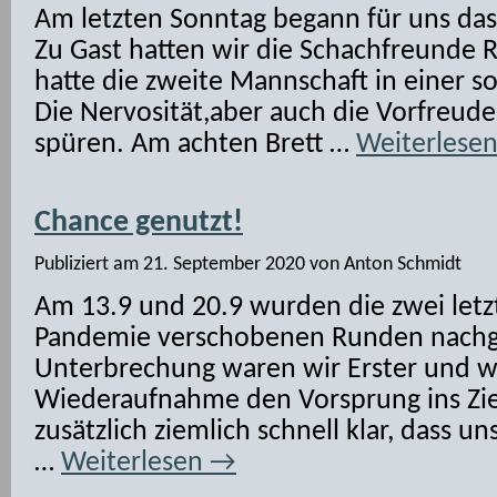
Am letzten Sonntag begann für uns das
Zu Gast hatten wir die Schachfreunde R
hatte die zweite Mannschaft in einer so
Die Nervosität,aber auch die Vorfreude
spüren. Am achten Brett …
Weiterlese
Chance genutzt!
Publiziert am
21. September 2020
von
Anton Schmidt
Am 13.9 und 20.9 wurden die zwei letz
Pandemie verschobenen Runden nachge
Unterbrechung waren wir Erster und w
Wiederaufnahme den Vorsprung ins Ziel
zusätzlich ziemlich schnell klar, dass u
…
Weiterlesen
→