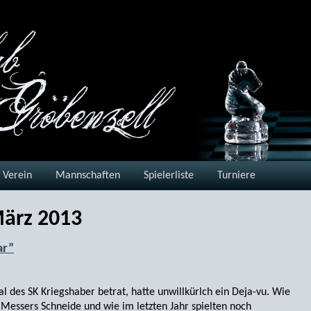
Verein
Mannschaften
Spielerliste
Turniere
ärz 2013
ar”
al des SK Kriegshaber betrat, hatte unwillkürlch ein Deja-vu. Wie
 Messers Schneide und wie im letzten Jahr spielten noch