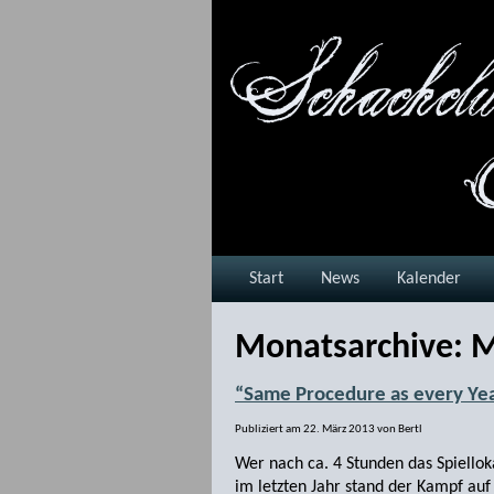
Start
News
Kalender
Monatsarchive:
M
“Same Procedure as every Ye
Publiziert am
22. März 2013
von
Bertl
Wer nach ca. 4 Stunden das Spiellok
im letzten Jahr stand der Kampf auf