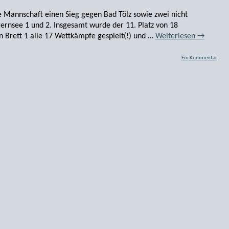
e Mannschaft einen Sieg gegen Bad Tölz sowie zwei nicht
rnsee 1 und 2. Insgesamt wurde der 11. Platz von 18
n Brett 1 alle 17 Wettkämpfe gespielt(!) und …
Weiterlesen
→
Ein Kommentar