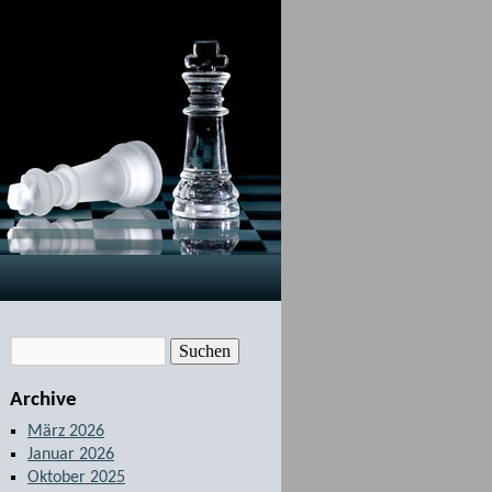
Archive
März 2026
Januar 2026
Oktober 2025