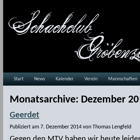
Start
News
Kalender
Verein
Mannschaften
Monatsarchive:
Dezember 20
Geerdet
Publiziert am
7. Dezember 2014
von
Thomas Lengfeld
Gegen den MTV haben wir heute leider 