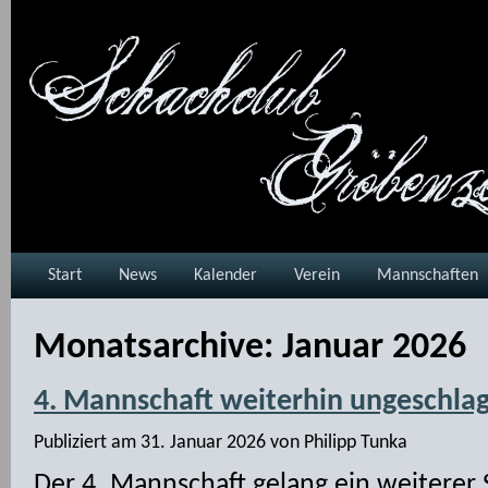
Start
News
Kalender
Verein
Mannschaften
Monatsarchive:
Januar 2026
4. Mannschaft weiterhin ungeschla
Publiziert am
31. Januar 2026
von
Philipp Tunka
Der 4. Mannschaft gelang ein weiterer