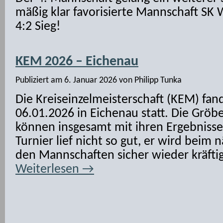
mäßig klar favorisierte Mannschaft SK W
4:2 Sieg!
KEM 2026 – Eichenau
Publiziert am
6. Januar 2026
von
Philipp Tunka
Die Kreiseinzelmeisterschaft (KEM) fa
06.01.2026 in Eichenau statt. Die Gröb
können insgesamt mit ihren Ergebnissen
Turnier lief nicht so gut, er wird beim 
den Mannschaften sicher wieder kräftig
Weiterlesen
→