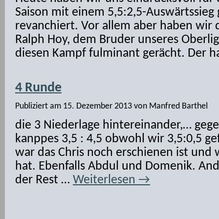
Saison mit einem 5,5:2,5-Auswärtssie
revanchiert. Vor allem aber haben wir 
Ralph Hoy, dem Bruder unseres Oberliga
diesen Kampf fulminant gerächt. Der h
4 Runde
Publiziert am
15. Dezember 2013
von
Manfred Barthel
die 3 Niederlage hintereinander,… gege
kanppes 3,5 : 4,5 obwohl wir 3,5:0,5 ge
war das Chris noch erschienen ist und
hat. Ebenfalls Abdul und Domenik. And
der Rest …
Weiterlesen
→