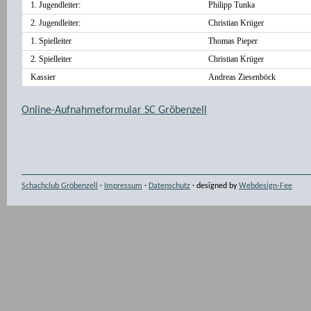
1. Jugendleiter:
Philipp Tunka
2. Jugendleiter:
Christian Krüger
1. Spielleiter
Thomas Pieper
2. Spielleiter
Christian Krüger
Kassier
Andreas Ziesenböck
Online-Aufnahmeformular SC Gröbenzell
Schachclub Gröbenzell
·
Impressum
·
Datenschutz
· designed by
Webdesign-Fee