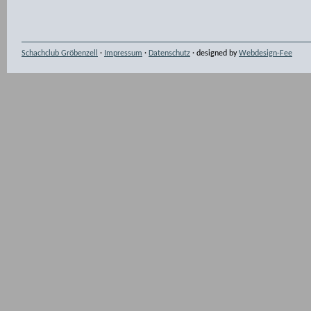
Schachclub Gröbenzell
·
Impressum
·
Datenschutz
· designed by
Webdesign-Fee