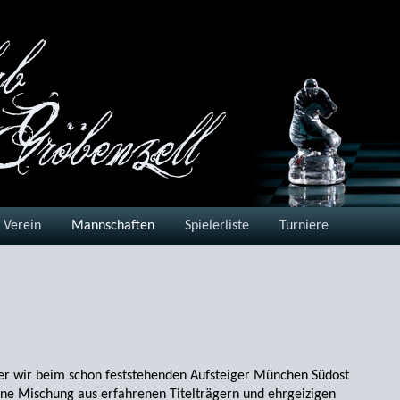
Verein
Mannschaften
Spielerliste
Turniere
der wir beim schon feststehenden Aufsteiger München Südost
ine Mischung aus erfahrenen Titelträgern und ehrgeizigen