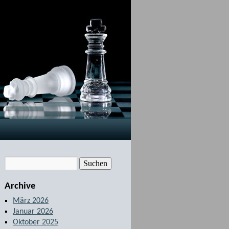
Archive
März 2026
Januar 2026
Oktober 2025