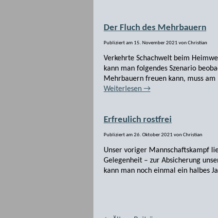
Der Fluch des Mehrbauern
Publiziert am
15. November 2021
von
Christian
Verkehrte Schachwelt beim Heimwet
kann man folgendes Szenario beobac
Mehrbauern freuen kann, muss am En
Weiterlesen
→
Erfreulich rostfrei
Publiziert am
26. Oktober 2021
von
Christian
Unser voriger Mannschaftskampf lie
Gelegenheit – zur Absicherung unse
kann man noch einmal ein halbes Ja