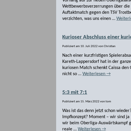
Vorhang auf zur neuen Oberligasais
Wettbewerbsverzerrungen über die 
Auftaktmatch gegen den TSV Trostbe
verzichten, was uns einen …
Weiter
Kurioser Abschluss einer kuri
Publiziert am
10. Juli 2022
von
Christian
Nach einer kurzfristigen Spielerabs
Kareth-Lappersdorf hat in der ganze
kuriosen Match schenkt Caissa den 
nicht so …
Weiterlesen
→
5:3 mit 7:1
Publiziert am
15. März 2022
von
tom
Was ist das denn jetzt schon wieder
Impfkonzept? Moment – wir sind ja
wir beim Oberliga-Auswärtskampf g
reale …
Weiterlesen
→