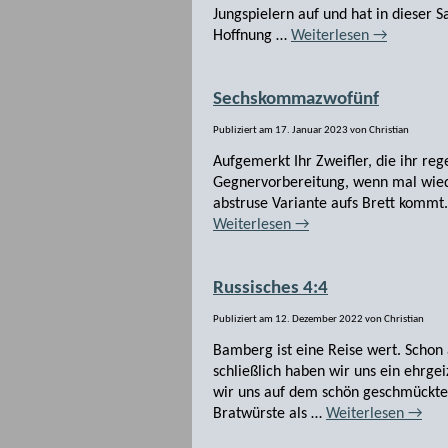
Jungspielern auf und hat in dieser 
Hoffnung …
Weiterlesen
→
Sechskommazwofünf
Publiziert am
17. Januar 2023
von
Christian
Aufgemerkt Ihr Zweifler, die ihr r
Gegnervorbereitung, wenn mal wied
abstruse Variante aufs Brett kommt.
Weiterlesen
→
Russisches 4:4
Publiziert am
12. Dezember 2022
von
Christian
Bamberg ist eine Reise wert. Scho
schließlich haben wir uns ein ehr
wir uns auf dem schön geschmückt
Bratwürste als …
Weiterlesen
→