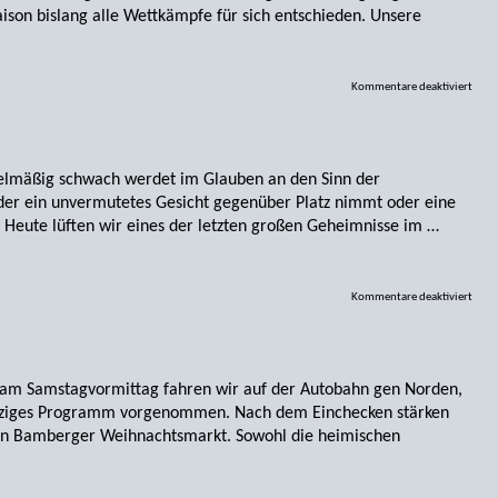
Saison bislang alle Wettkämpfe für sich entschieden. Unsere
Kommentare deaktiviert
egelmäßig schwach werdet im Glauben an den Sinn der
er ein unvermutetes Gesicht gegenüber Platz nimmt oder eine
 Heute lüften wir eines der letzten großen Geheimnisse im …
Kommentare deaktiviert
n am Samstagvormittag fahren wir auf der Autobahn gen Norden,
geiziges Programm vorgenommen. Nach dem Einchecken stärken
en Bamberger Weihnachtsmarkt. Sowohl die heimischen