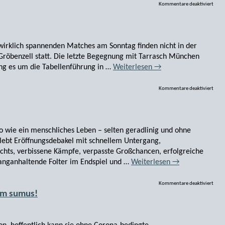
Kommentare deaktiviert
wirklich spannenden Matches am Sonntag finden nicht in der
 Gröbenzell statt. Die letzte Begegnung mit Tarrasch München
ng es um die Tabellenführung in …
Weiterlesen
→
Kommentare deaktiviert
o wie ein menschliches Leben – selten geradlinig und ohne
bt Eröffnungsdebakel mit schnellem Untergang,
chts, verbissene Kämpfe, verpasste Großchancen, erfolgreiche
anganhaltende Folter im Endspiel und …
Weiterlesen
→
Kommentare deaktiviert
um sumus!