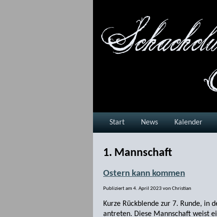
Start
News
Kalender
1. Mannschaft
Ostern kann kommen
Publiziert am
4. April 2023
von
Christian
Kurze Rückblende zur 7. Runde, in 
antreten. Diese Mannschaft weist e