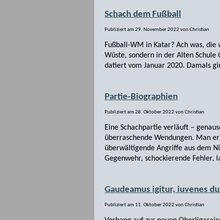
Schach dem Fußball
Publiziert am
29. November 2022
von
Christian
Fußball-WM in Katar? Ach was, die 
Wüste, sondern in der Alten Schule
datiert vom Januar 2020. Damals gi
Partie-Biographien
Publiziert am
28. Oktober 2022
von
Christian
Eine Schachpartie verläuft – genaus
überraschende Wendungen. Man erle
überwältigende Angriffe aus dem Ni
Gegenwehr, schockierende Fehler, l
Gaudeamus igitur, iuvenes d
Publiziert am
11. Oktober 2022
von
Christian