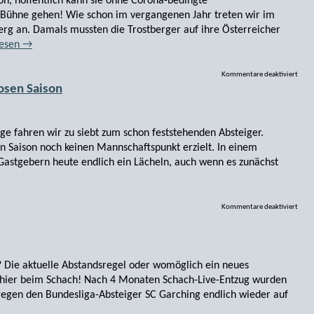
on, hoffentlich kann sie ohne Corona-bedingte
Bühne gehen! Wie schon im vergangenen Jahr treten wir im
rg an. Damals mussten die Trostberger auf ihre Österreicher
lesen
→
Kommentare deaktiviert
osen Saison
age fahren wir zu siebt zum schon feststehenden Absteiger.
n Saison noch keinen Mannschaftspunkt erzielt. In einem
Gastgebern heute endlich ein Lächeln, auch wenn es zunächst
Kommentare deaktiviert
? Die aktuelle Abstandsregel oder womöglich ein neues
 hier beim Schach! Nach 4 Monaten Schach-Live-Entzug wurden
egen den Bundesliga-Absteiger SC Garching endlich wieder auf