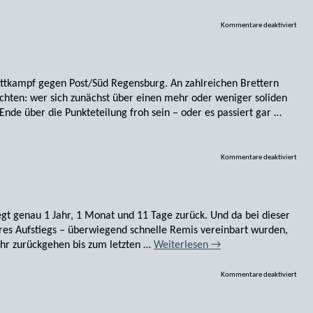
Kommentare deaktiviert
tkampf gegen Post/Süd Regensburg. An zahlreichen Brettern
hten: wer sich zunächst über einen mehr oder weniger soliden
de über die Punkteteilung froh sein – oder es passiert gar …
Kommentare deaktiviert
gt genau 1 Jahr, 1 Monat und 11 Tage zurück. Und da bei dieser
res Aufstiegs – überwiegend schnelle Remis vereinbart wurden,
hr zurückgehen bis zum letzten …
Weiterlesen
→
Kommentare deaktiviert