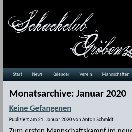
Start
News
Kalender
Verein
Mannschaften
Monatsarchive:
Januar 2020
Keine Gefangenen
Publiziert am
21. Januar 2020
von
Anton Schmidt
Zum ersten Mannschaftskampf im neuen