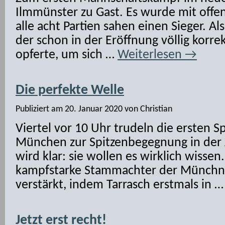
Ilmmünster zu Gast. Es wurde mit offe
alle acht Partien sahen einen Sieger. A
der schon in der Eröffnung völlig korre
opferte, um sich …
Weiterlesen
→
Die perfekte Welle
Publiziert am
20. Januar 2020
von
Christian
Viertel vor 10 Uhr trudeln die ersten S
München zur Spitzenbegegnung in der A
wird klar: sie wollen es wirklich wisse
kampfstarke Stammachter der Münchne
verstärkt, indem Tarrasch erstmals in 
Jetzt erst recht!