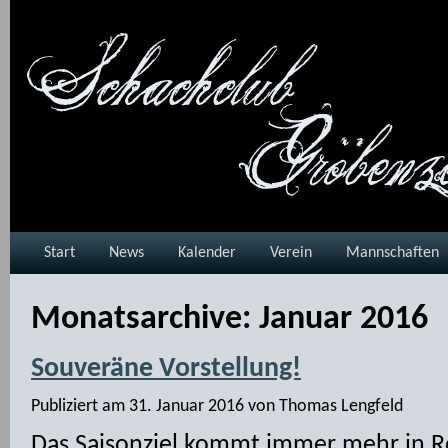
Start
News
Kalender
Verein
Mannschaften
Monatsarchive:
Januar 2016
Souveräne Vorstellung!
Publiziert am
31. Januar 2016
von
Thomas Lengfeld
Das Saisonziel kommt immer mehr in R