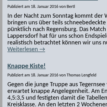
Publiziert am
18. Januar 2016
von
Bertl
In der Nacht zum Sonntag kommt der W
bringen uns über teils schneebedeckt
pünktlich nach Regensburg. Das Match
Lappersdorf hat für uns schon Endspiel
realistisch betrachtet können wir uns 
Weiterlesen
→
Knappe Kiste!
Publiziert am
18. Januar 2016
von
Thomas Lengfeld
Gegen die junge Truppe aus Tegernsee 
erwartet knappe Angelegenheit. Am En
4,5:3,5 und festigten damit die Tabellen
Kreisklasse. An den letzten 2 Wochene