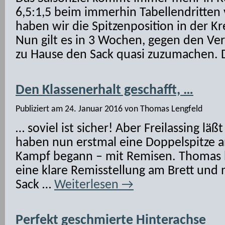
6,5:1,5 beim immerhin Tabellendritten 
haben wir die Spitzenposition in der Kre
Nun gilt es in 3 Wochen, gegen den Ve
zu Hause den Sack quasi zuzumachen.
Den Klassenerhalt geschafft, …
Publiziert am
24. Januar 2016
von
Thomas Lengfeld
… soviel ist sicher! Aber Freilassing läß
haben nun erstmal eine Doppelspitze an
Kampf begann – mit Remisen. Thomas ha
eine klare Remisstellung am Brett und 
Sack …
Weiterlesen
→
Perfekt geschmierte Hinterachse