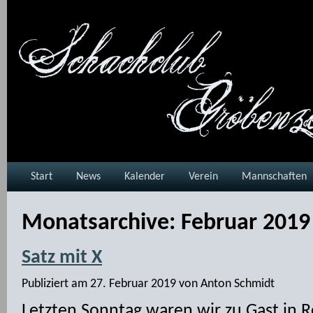
Start
News
Kalender
Verein
Mannschaften
Monatsarchive:
Februar 2019
Satz mit X
Publiziert am
27. Februar 2019
von
Anton Schmidt
Letzten Sonntag waren wir zu Gast in 