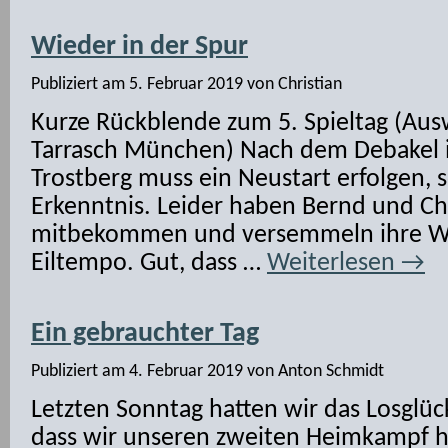
Wieder in der Spur
Publiziert am
5. Februar 2019
von
Christian
Kurze Rückblende zum 5. Spieltag (Au
Tarrasch München) Nach dem Debakel
Trostberg muss ein Neustart erfolgen, 
Erkenntnis. Leider haben Bernd und Chr
mitbekommen und versemmeln ihre We
Eiltempo. Gut, dass …
Weiterlesen
→
Ein gebrauchter Tag
Publiziert am
4. Februar 2019
von
Anton Schmidt
Letzten Sonntag hatten wir das Losglück
dass wir unseren zweiten Heimkampf h