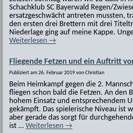
Schachklub SC Bayerwald Regen/Zwies
ersatzgeschwächt antreten mussten, tr
den ersten drei Brettern mit drei Titelt
Niederlage ging auf meine Kappe. Ung
Weiterlesen
→
Fliegende Fetzen und ein Auftritt vo
Publiziert am
26. Februar 2019
von
Christian
Beim Heimkampf gegen die 2. Mannsch
fliegen schon bald die Fetzen. An den B
hohem Einsatz und entsprechendem U
gekämpft. Das spielerische Niveau ist w
aber gerade das sorgt für durchgehen
ist …
Weiterlesen
→