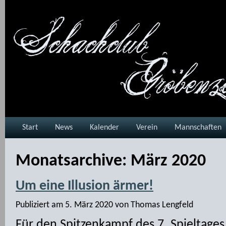
Start
News
Kalender
Verein
Mannschaften
Monatsarchive:
März 2020
Um eine Illusion ärmer!
Publiziert am
5. März 2020
von
Thomas Lengfeld
Für den Spitzenkampf des 7. Spieltage