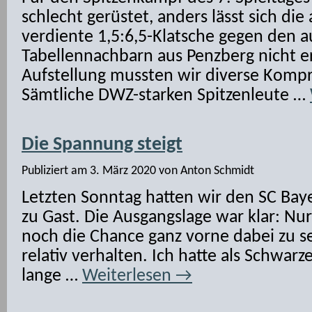
schlecht gerüstet, anders lässt sich di
verdiente 1,5:6,5-Klatsche gegen den 
Tabellennachbarn aus Penzberg nicht er
Aufstellung mussten wir diverse Komp
Sämtliche DWZ-starken Spitzenleute …
Die Spannung steigt
Publiziert am
3. März 2020
von
Anton Schmidt
Letzten Sonntag hatten wir den SC Ba
zu Gast. Die Ausgangslage war klar: Nu
noch die Chance ganz vorne dabei zu s
relativ verhalten. Ich hatte als Schwarze
lange …
Weiterlesen
→