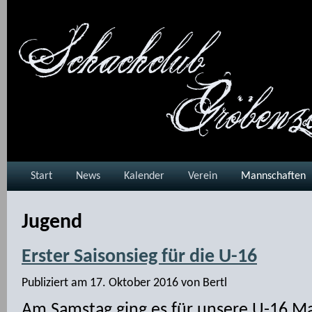
Start
News
Kalender
Verein
Mannschaften
Jugend
Erster Saisonsieg für die U-16
Publiziert am
17. Oktober 2016
von
Bertl
Am Samstag ging es für unsere U-16 M