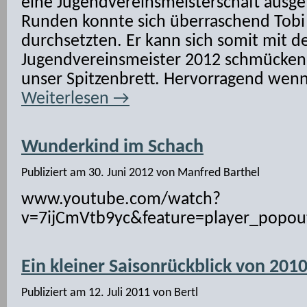
eine Jugendvereinsmeisterschaft ausge
Runden konnte sich überraschend Tobi 
durchsetzten. Er kann sich somit mit d
Jugendvereinsmeister 2012 schmücken!!
unser Spitzenbrett. Hervorragend wen
Weiterlesen
→
Wunderkind im Schach
Publiziert am
30. Juni 2012
von
Manfred Barthel
www.youtube.com/watch?
v=7ijCmVtb9yc&feature=player_p
Ein kleiner Saisonrückblick von 201
Publiziert am
12. Juli 2011
von
Bertl