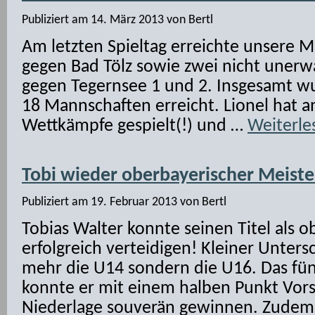
Publiziert am
14. März 2013
von
Bertl
Am letzten Spieltag erreichte unsere M
gegen Bad Tölz sowie zwei nicht unerw
gegen Tegernsee 1 und 2. Insgesamt wu
18 Mannschaften erreicht. Lionel hat an
Wettkämpfe gespielt(!) und …
Weiterl
Tobi wieder oberbayerischer Meiste
Publiziert am
19. Februar 2013
von
Bertl
Tobias Walter konnte seinen Titel als 
erfolgreich verteidigen! Kleiner Unters
mehr die U14 sondern die U16. Das fün
konnte er mit einem halben Punkt Vor
Niederlage souverän gewinnen. Zudem h