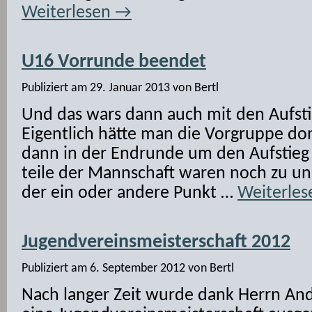
Weiterlesen
→
U16 Vorrunde beendet
Publiziert am
29. Januar 2013
von
Bertl
Und das wars dann auch mit den Aufst
Eigentlich hätte man die Vorgruppe d
dann in der Endrunde um den Aufstieg
teile der Mannschaft waren noch zu u
der ein oder andere Punkt …
Weiterle
Jugendvereinsmeisterschaft 2012
Publiziert am
6. September 2012
von
Bertl
Nach langer Zeit wurde dank Herrn And