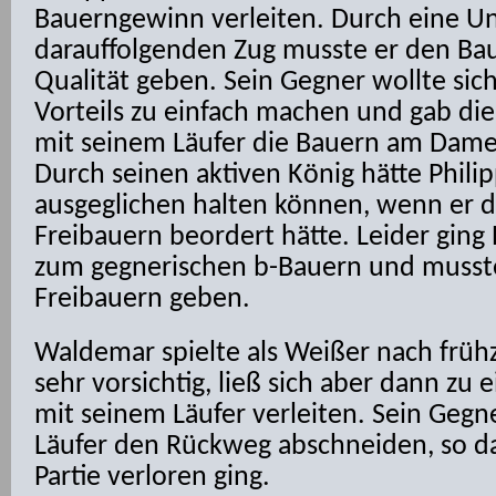
Bauerngewinn verleiten. Durch eine U
darauffolgenden Zug musste er den Ba
Qualität geben. Sein Gegner wollte sic
Vorteils zu einfach machen und gab die
mit seinem Läufer die Bauern am Dame
Durch seinen aktiven König hätte Philip
ausgeglichen halten können, wenn er 
Freibauern beordert hätte. Leider ging
zum gegnerischen b-Bauern und musste
Freibauern geben.
Waldemar spielte als Weißer nach frü
sehr vorsichtig, ließ sich aber dann z
mit seinem Läufer verleiten. Sein Geg
Läufer den Rückweg abschneiden, so da
Partie verloren ging.