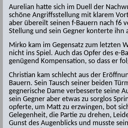
Aurelian hatte sich im Duell der Nachw
schöne Angriffsstellung mit klarem Vort
aber übereilt seinen f-Bauern nach f6 v
Stellung und sein Gegner konterte ihn 
Mirko kam im Gegensatz zum letzten
nicht ins Spiel. Auch das Opfer des e-B
genügend Kompensation, so dass er folg
Christian kam schlecht aus der Eröffnun
Bauern. Sein Tausch seiner beiden Tür
gegnerische Dame verbesserte seine Aus
sein Gegner aber etwas zu sorglos Spri
opferte, um Matt zu erzwingen, bot sic
Gelegenheit, die Partie zu drehen, Leide
Gunst des Augenblicks und musste se