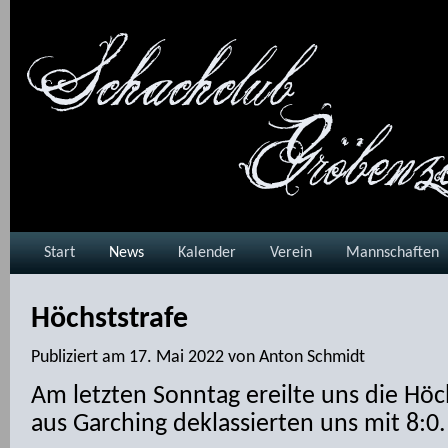
Start
News
Kalender
Verein
Mannschaften
Höchststrafe
Publiziert am
17. Mai 2022
von
Anton Schmidt
Am letzten Sonntag ereilte uns die Höch
aus Garching deklassierten uns mit 8:0.