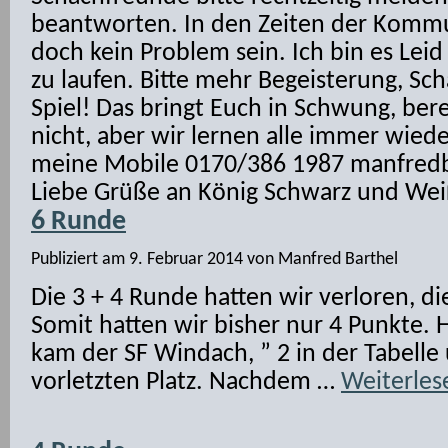
beantworten. In den Zeiten der Kommun
doch kein Problem sein. Ich bin es Leid
zu laufen. Bitte mehr Begeisterung, Scha
Spiel! Das bringt Euch in Schwung, bere
nicht, aber wir lernen alle immer wied
meine Mobile 0170/386 1987 manfred
Liebe Grüße an König Schwarz und We
6 Runde
Publiziert am
9. Februar 2014
von
Manfred Barthel
Die 3 + 4 Runde hatten wir verloren, 
Somit hatten wir bisher nur 4 Punkte. 
kam der SF Windach, ” 2 in der Tabelle
vorletzten Platz. Nachdem …
Weiterle