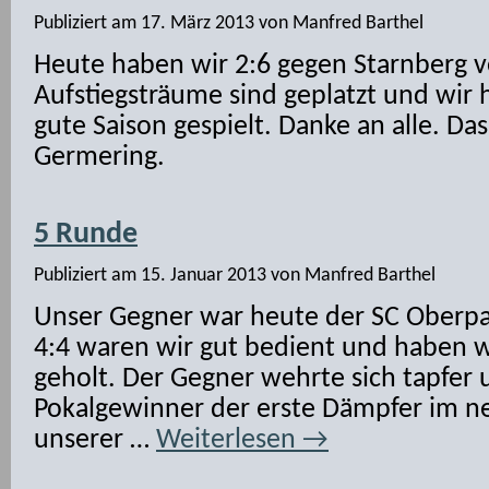
Publiziert am
17. März 2013
von
Manfred Barthel
Heute haben wir 2:6 gegen Starnberg ve
Aufstiegsträume sind geplatzt und wir
gute Saison gespielt. Danke an alle. Das 
Germering.
5 Runde
Publiziert am
15. Januar 2013
von
Manfred Barthel
Unser Gegner war heute der SC Oberpa
4:4 waren wir gut bedient und haben 
geholt. Der Gegner wehrte sich tapfer 
Pokalgewinner der erste Dämpfer im ne
unserer …
Weiterlesen
→