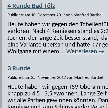
4 Runde Bad Tölz
Publiziert am
10. Dezember 2012
von
Manfred Barthel
Heute haben wir gegen den Tabellenfüh
verloren. Nach 4 Remiesen stand es 2:2
Jochen, der lange Zeit besser stand, da
eine Variante übersah und hätte klar
Wolfgang mit einem …
Weiterlesen
→
3 Runde
Publiziert am
25. November 2012
von
Manfred Barthel
Heute haben wir gegen TSV Oberammer
knapp zu 4,5 : 3,5 gwonnen. Lange Zeit 
wir alle Partien gewinnen könnten. Da
Remiese und zum Schluss verlor Peter i