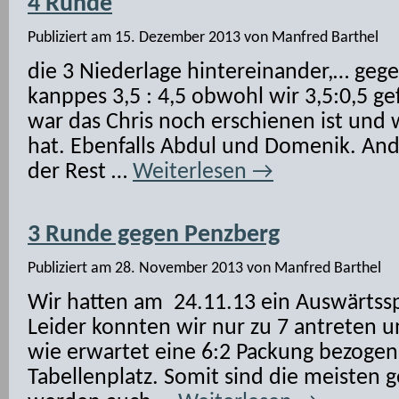
4 Runde
Publiziert am
15. Dezember 2013
von
Manfred Barthel
die 3 Niederlage hintereinander,… gege
kanppes 3,5 : 4,5 obwohl wir 3,5:0,5 ge
war das Chris noch erschienen ist und
hat. Ebenfalls Abdul und Domenik. And
der Rest …
Weiterlesen
→
3 Runde gegen Penzberg
Publiziert am
28. November 2013
von
Manfred Barthel
Wir hatten am 24.11.13 ein Auswärtssp
Leider konnten wir nur zu 7 antreten 
wie erwartet eine 6:2 Packung bezogen.
Tabellenplatz. Somit sind die meisten g