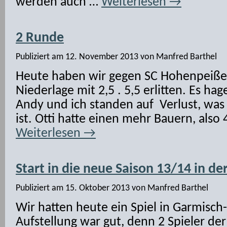
werden auch …
Weiterlesen
→
2 Runde
Publiziert am
12. November 2013
von
Manfred Barthel
Heute haben wir gegen SC Hohenpeißen
Niederlage mit 2,5 . 5,5 erlitten. Es ha
Andy und ich standen auf Verlust, was 
ist. Otti hatte einen mehr Bauern, als
Weiterlesen
→
Start in die neue Saison 13/14 in der
Publiziert am
15. Oktober 2013
von
Manfred Barthel
Wir hatten heute ein Spiel in Garmisch
Aufstellung war gut, denn 2 Spieler de