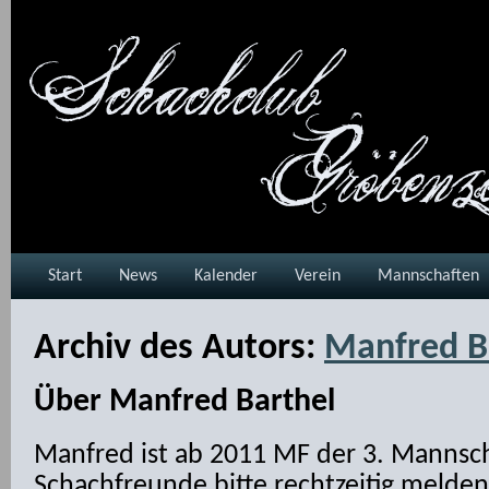
Start
News
Kalender
Verein
Mannschaften
Archiv des Autors:
Manfred B
Über Manfred Barthel
Manfred ist ab 2011 MF der 3. Mannsch
Schachfreunde bitte rechtzeitig melden.