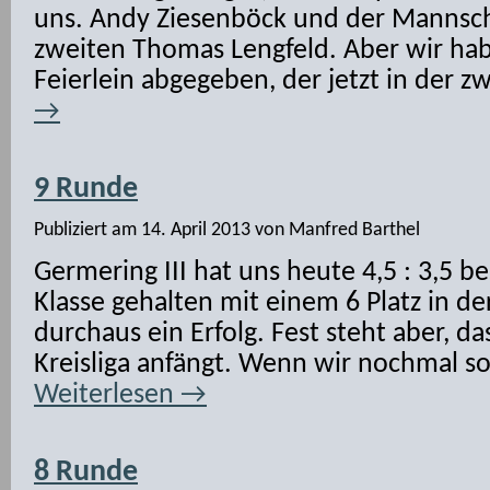
uns. Andy Ziesenböck und der Mannsch
zweiten Thomas Lengfeld. Aber wir hab
Feierlein abgegeben, der jetzt in der 
→
9 Runde
Publiziert am
14. April 2013
von
Manfred Barthel
Germering III hat uns heute 4,5 : 3,5 b
Klasse gehalten mit einem 6 Platz in der
durchaus ein Erfolg. Fest steht aber, da
Kreisliga anfängt. Wenn wir nochmal so
Weiterlesen
→
8 Runde