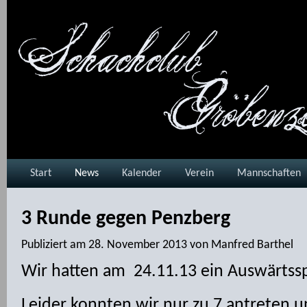
Start
News
Kalender
Verein
Mannschaften
3 Runde gegen Penzberg
Publiziert am
28. November 2013
von
Manfred Barthel
Wir hatten am 24.11.13 ein Auswärtssp
Leider konnten wir nur zu 7 antreten 