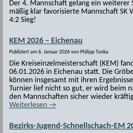
Der 4. Mannschaft gelang ein weiterer
mäßig klar favorisierte Mannschaft SK W
4:2 Sieg!
KEM 2026 – Eichenau
Publiziert am
6. Januar 2026
von
Philipp Tunka
Die Kreiseinzelmeisterschaft (KEM) fa
06.01.2026 in Eichenau statt. Die Gröb
können insgesamt mit ihren Ergebnissen
Turnier lief nicht so gut, er wird beim 
den Mannschaften sicher wieder kräftig
Weiterlesen
→
Bezirks-Jugend-Schnellschach-EM 2