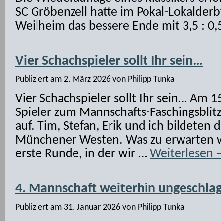
SC Gröbenzell hatte im Pokal-Lokalder
Weilheim das bessere Ende mit 3,5 : 0,
Vier Schachspieler sollt Ihr sein…
Publiziert am
2. März 2026
von
Philipp Tunka
Vier Schachspieler sollt Ihr sein… Am 1
Spieler zum Mannschafts-Faschingsblitz
auf. Tim, Stefan, Erik und ich bildeten
Münchener Westen. Was zu erwarten wa
erste Runde, in der wir …
Weiterlesen
4. Mannschaft weiterhin ungeschla
Publiziert am
31. Januar 2026
von
Philipp Tunka