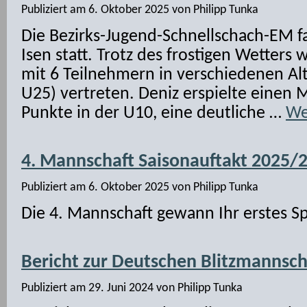
Publiziert am
6. Oktober 2025
von
Philipp Tunka
Die Bezirks-Jugend-Schnellschach-EM f
Isen statt. Trotz des frostigen Wetters 
mit 6 Teilnehmern in verschiedenen Alt
U25) vertreten. Deniz erspielte einen M
Punkte in der U10, eine deutliche …
We
4. Mannschaft Saisonauftakt 2025/
Publiziert am
6. Oktober 2025
von
Philipp Tunka
Die 4. Mannschaft gewann Ihr erstes Spi
Bericht zur Deutschen Blitzmannsch
Publiziert am
29. Juni 2024
von
Philipp Tunka