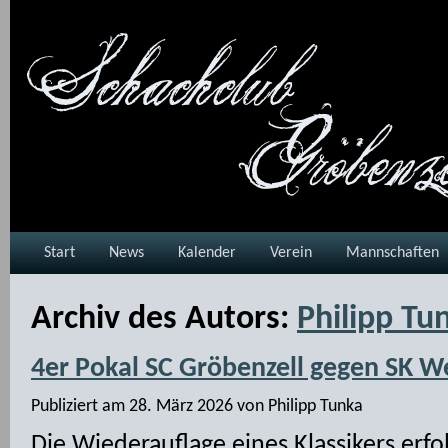
Start
News
Kalender
Verein
Mannschaften
Archiv des Autors:
Philipp Tu
4er Pokal SC Gröbenzell gegen SK W
Publiziert am
28. März 2026
von
Philipp Tunka
Die Wiederauflage eines Klassikers erfo