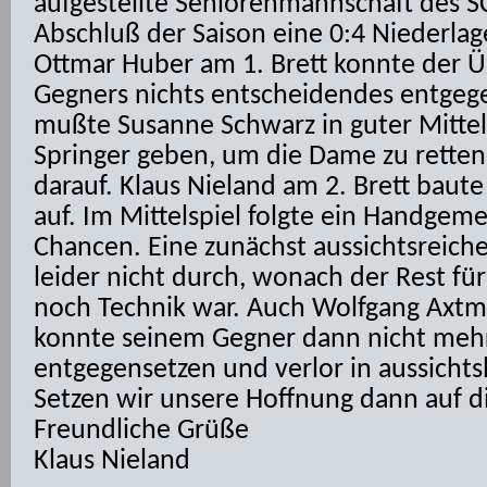
aufgestellte Seniorenmannschaft des 
Abschluß der Saison eine 0:4 Niederla
Ottmar Huber am 1. Brett konnte der 
Gegners nichts entscheidendes entgege
mußte Susanne Schwarz in guter Mittel
Springer geben, um die Dame zu retten
darauf. Klaus Nieland am 2. Brett baute 
auf. Im Mittelspiel folgte ein Handgem
Chancen. Eine zunächst aussichtsreich
leider nicht durch, wonach der Rest f
noch Technik war. Auch Wolfgang Axtm
konnte seinem Gegner dann nicht mehr 
entgegensetzen und verlor in aussichtsl
Setzen wir unsere Hoffnung dann auf d
Freundliche Grüße
Klaus Nieland