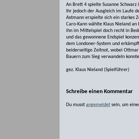
An Brett 4 spielte Susanne Schwarz 
Ihr jedoch der Ausgleich im Laufe de
Axtmann erspielte sich ein starkes 
Caro-Kann wählte Klaus Nieland an B
ihn im Mittelspiel doch recht in Be
und das gewonnene Endspiel konzent
dem Londoner-System und erkämpfte 
beiderseitige Zeitnot, wobei Ottma
Bauern zum Sieg verwandeln konnte
gez. Klaus Nieland (Spielführer)
Schreibe einen Kommentar
Du musst
angemeldet
sein, um ein