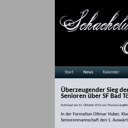
Start
News
Kalender
Überzeugender Sieg de
Senioren über SF Bad Tö
Publiziert am
14. Oktober 2012
von
Thomas Lengfel
In der Formation Ottmar Huber, Kl
Seniorenmannschaft den 1. Auswärt