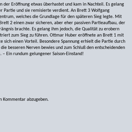
in der Eröffnung etwas überhastet und kam in Nachteil. Es gelang
r Partie und sie remisierte verdient. An Brett 3 Wolfgang
Zentrum, welches die Grundlage für den späteren Sieg legte. Mit
rett 2 einen zwar sicheren, aber eher passiven Partieaufbau, der
drängnis brachte. Es gelang ihm jedoch, die Qualität zu erobern
riert zum Sieg zu führen. Ottmar Huber eröffnete an Brett 1 mit
sich einen Vorteil. Besondere Spannung erhielt die Partie durch
r die besseren Nerven bewies und zum Schluß den entscheidenden
. – Ein rundum gelungener Saison-Einstand!
en Kommentar abzugeben.