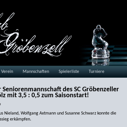
Verein
Mannschaften
Spielerliste
Turniere
r Seniorenmannschaft des SC Gröbenzeller
lz mit 3,5 : 0,5 zum Saisonstart!
d
aus Nieland, Wolfgang Axtmann und Susanne Schwarz konnte die
ssieg erkämpfen.