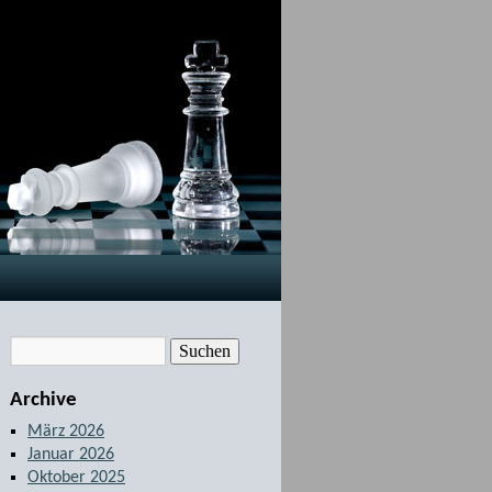
Archive
März 2026
Januar 2026
Oktober 2025