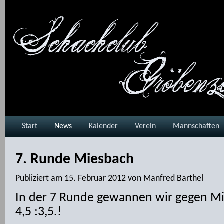
Start
News
Kalender
Verein
Mannschaften
7. Runde Miesbach
Publiziert am
15. Februar 2012
von
Manfred Barthel
In der 7 Runde gewannen wir gegen Mi
4,5 :3,5.!