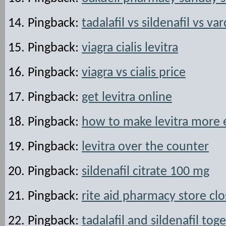
Pingback:
tadalafil vs sildenafil vs va
Pingback:
viagra cialis levitra
Pingback:
viagra vs cialis price
Pingback:
get levitra online
Pingback:
how to make levitra more e
Pingback:
levitra over the counter
Pingback:
sildenafil citrate 100 mg
Pingback:
rite aid pharmacy store clo
Pingback:
tadalafil and sildenafil tog