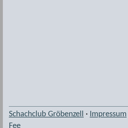
Schachclub Gröbenzell
·
Impressum
Fee