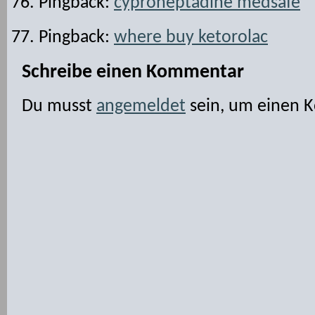
Pingback:
cyproheptadine medsafe
Pingback:
where buy ketorolac
Schreibe einen Kommentar
Du musst
angemeldet
sein, um einen 