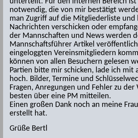
unterteilt. Für den internen Bereich i
notwendig, die von mir bestätigt werd
man Zugriff auf die Mitgliederliste und
Nachrichten verschicken oder empfang
der Mannschaften und News werden de
Mannschaftsführer Artikel veröffentlic
eingeloggten Vereinsmitgliedern komme
können von allen Besuchern gelesen 
Partien bitte mir schicken, lade ich mi
hoch. Bilder, Termine und Schlüsselwe
Fragen, Anregungen und Fehler zu der
besten über eine PM mitteilen.
Einen großen Dank noch an meine Frau 
erstellt hat.
Grüße Bertl