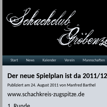
Start
News
Kalender
Verein
Mannschaften
Der neue Spielplan ist da 2011/1
Publiziert am
24. August 2011
von
Manfred Barthel
www.schachkreis-zugspitze.de
1. Runde