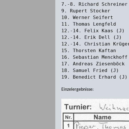
7.-8. Richard Schrei
9. Rupert Stocke
10. Werner Seife
11. Thomas Lengf
12.-14. Felix Kaas 
12.-14. Erik Dell 
12.-14. Christian Krü
15. Thorsten Kaf
16. Sebastian Menckhof
17. Andreas Ziesenb
18. Samuel Fried 
19. Benedict Erhard
Einzelergebnisse: