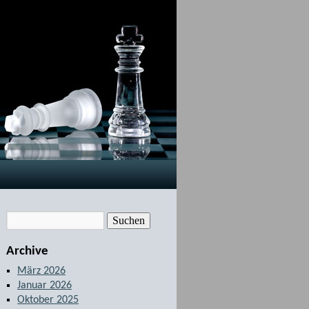
Archive
März 2026
Januar 2026
Oktober 2025