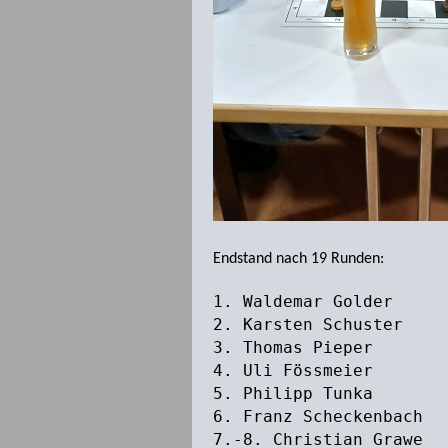
Endstand nach 19 Runden:
1. Waldemar Gold
2. Karsten Schust
3. Thomas Piepe
4. Uli Fössmeie
5. Philipp Tunk
6. Franz Scheckenba
7.-8. Christian Gra