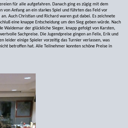
ereien für alle aufgefahren. Danach ging es zügig mit dem
ten von Anfang an ein starkes Spiel und führten das Feld vor
an. Auch Christian und Richard waren gut dabei. Es zeichnete
 Schluß eine knappe Entscheidung um den Sieg geben würde. Nach
de Waldemar der glückliche Sieger, knapp gefolgt von Karsten,
wertvolle Sachpreise. Die Jugendpreise gingen an Felix, Erik und
 leider einige Spieler vorzeitig das Turnier verlassen, was
nicht betroffen hat. Alle Teilnehmer konnten schöne Preise in