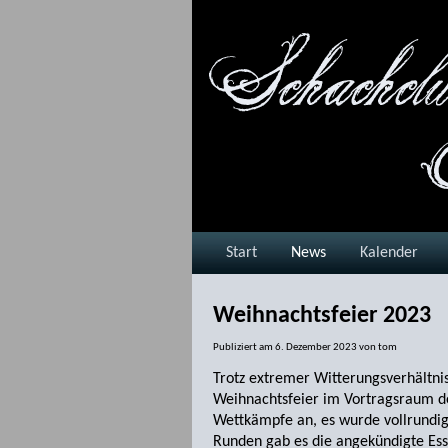
Start
News
Kalender
Weihnachtsfeier 2023
Publiziert am
6. Dezember 2023
von
tom
Trotz extremer Witterungsverhältnis
Weihnachtsfeier im Vortragsraum des
Wettkämpfe an, es wurde vollrundig
Runden gab es die angekündigte Ess