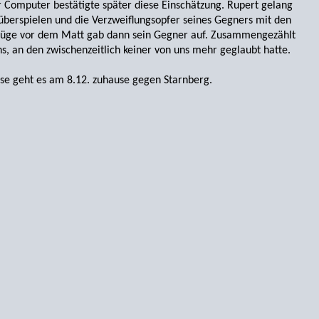
er Computer bestätigte später diese Einschätzung. Rupert gelang
überspielen und die Verzweiflungsopfer seines Gegners mit den
 Züge vor dem Matt gab dann sein Gegner auf. Zusammengezählt
ns, an den zwischenzeitlich keiner von uns mehr geglaubt hatte.
se geht es am 8.12. zuhause gegen Starnberg.