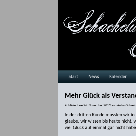
Start
News
Kalender
Mehr Glück als Verstan
Publiziert am
26. November 2019
von
Anton Schmi
In der dritten Runde mussten wir in
glaube, wir wissen bis heute nich
viel Glück auf einmal gar nicht habe