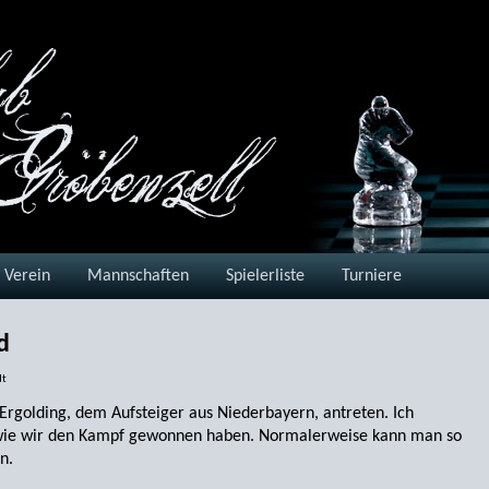
Verein
Mannschaften
Spielerliste
Turniere
d
dt
 Ergolding, dem Aufsteiger aus Niederbayern, antreten. Ich
t, wie wir den Kampf gewonnen haben. Normalerweise kann man so
n.