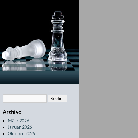
Archive
März 2026
Januar 2026
Oktober 2025