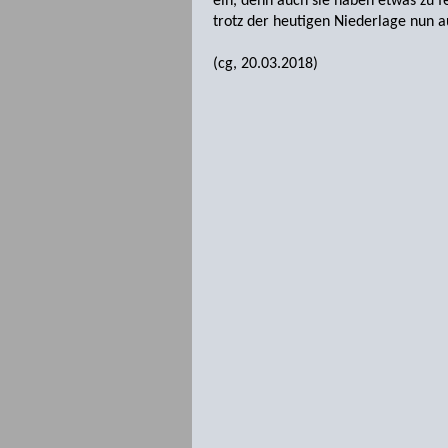
ein, denn auch sie haben etwas zu f
trotz der heutigen Niederlage nun a
(cg, 20.03.2018)