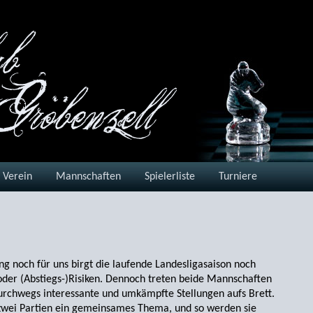
Verein
Mannschaften
Spielerliste
Turniere
g noch für uns birgt die laufende Landesligasaison noch
der (Abstiegs-)Risiken. Dennoch treten beide Mannschaften
urchwegs interessante und umkämpfte Stellungen aufs Brett.
 zwei Partien ein gemein­sames Thema, und so werden sie