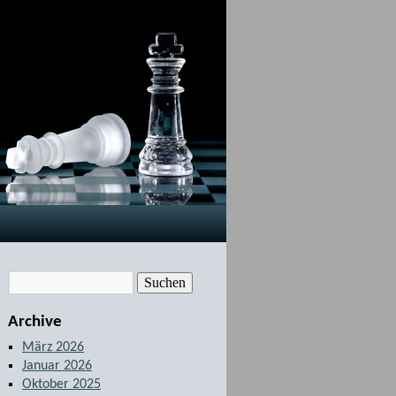
Archive
März 2026
Januar 2026
Oktober 2025