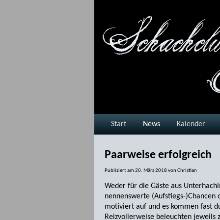
Start
News
Kalender
Paarweise erfolgreich
Publiziert am
20. März 2018
von
Christian
Weder für die Gäste aus Unterhachin
nennenswerte (Aufstiegs-)Chancen o
motiviert auf und es kommen fast d
Reizvollerweise beleuchten jeweils