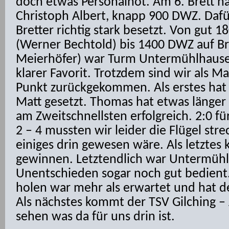
doch etwas Personalnot. Am 6. Brett ha
Christoph Albert, knapp 900 DWZ. Daf
Bretter richtig stark besetzt. Von gut 
(Werner Bechtold) bis 1400 DWZ auf Br
Meierhöfer) war Turm Untermühlhause
klarer Favorit. Trotzdem sind wir als 
Punkt zurückgekommen. Als erstes hat 
Matt gesetzt. Thomas hat etwas länger
am Zweitschnellsten erfolgreich. 2:0 fü
2 – 4 mussten wir leider die Flügel str
einiges drin gewesen wäre. Als letztes 
gewinnen. Letztendlich war Untermüh
Unentschieden sogar noch gut bedient.
holen war mehr als erwartet und hat d
Als nächstes kommt der TSV Gilching – 
sehen was da für uns drin ist.