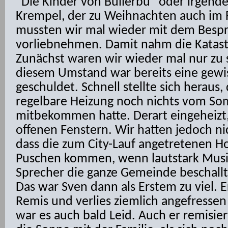
“Die Kinder von Bullerbü” oder irgende
Krempel, der zu Weihnachten auch im
mussten wir mal wieder mit dem Bes
vorliebnehmen. Damit nahm die Katast
Zunächst waren wir wieder mal nur zu 
diesem Umstand war bereits eine gewis
geschuldet. Schnell stellte sich heraus, 
regelbare Heizung noch nichts vom S
mitbekommen hatte. Derart eingeheizt,
offenen Fenstern. Wir hatten jedoch ni
dass die zum City-Lauf angetretenen Ho
Puschen kommen, wenn lautstark Musik
Sprecher die ganze Gemeinde beschallt
Das war Sven dann als Erstem zu viel. E
Remis und verlies ziemlich angefressen
war es auch bald Leid. Auch er remisie