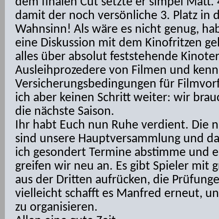
dem finalen Cut setzte er simpel Matt. 4
damit der noch versönliche 3. Platz in d
Wahnsinn! Als wäre es nicht genug, ha
eine Diskussion mit dem Kinofritzen ge
alles über absolut feststehende Kinote
Ausleihprozedere von Filmen und kenn
Versicherungsbedingungen für Filmvorf
ich aber keinen Schritt weiter: wir bra
die nächste Saison.
Ihr habt Euch nun Ruhe verdient. Die n
sind unsere Hauptversammlung und das 
ich gesondert Termine abstimme und e
greifen wir neu an. Es gibt Spieler mit 
aus der Dritten aufrücken, die Prüfung
vielleicht schafft es Manfred erneut, 
zu organisieren.