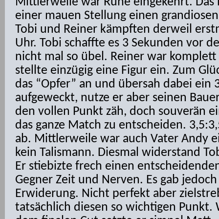
Mittlerweile war Ruhe eingekehrt. Das 
einer mauen Stellung einen grandiosen
Tobi und Reiner kämpften derweil erst
Uhr. Tobi schaffte es 3 Sekunden vor d
nicht mal so übel. Reiner war komplett 
stellte einzügig eine Figur ein. Zum G
das “Opfer” an und übersah dabei ein 3
aufgeweckt, nutze er aber seinen Baue
den vollen Punkt zäh, doch souverän ei
das ganze Match zu entscheiden. 3,5:3,
ab. Mittlerweile war auch Vater Andy ei
kein Talismann. Diesmal widerstand To
Er stiebizte frech einen entscheidende
Gegner Zeit und Nerven. Es gab jedoch
Erwiderung. Nicht perfekt aber zielstreb
tatsächlich diesen so wichtigen Punkt