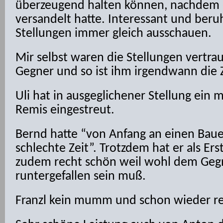
überzeugend halten können, nachdem er
versandelt hatte. Interessant und beru
Stellungen immer gleich ausschauen.
Mir selbst waren die Stellungen vertra
Gegner und so ist ihm irgendwann die Z
Uli hat in ausgeglichener Stellung ein 
Remis eingestreut.
Bernd hatte “von Anfang an einen Bau
schlechte Zeit”. Trotzdem hat er als Er
zudem recht schön weil wohl dem Gegn
runtergefallen sein muß.
Franzl kein mumm und schon wieder r