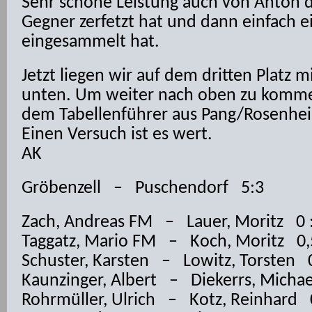
Sehr schöne Leistung auch von Anton d
Gegner zerfetzt hat und dann einfach e
eingesammelt hat.
Jetzt liegen wir auf dem dritten Platz m
unten. Um weiter nach oben zu komme
dem Tabellenführer aus Pang/Rosenheim
Einen Versuch ist es wert.
AK
Gröbenzell – Puschendorf 5:3
Zach, Andreas FM – Lauer, Moritz 0 :
Taggatz, Mario FM – Koch, Moritz 0,5
Schuster, Karsten – Lowitz, Torsten 0
Kaunzinger, Albert – Diekerrs, Michae
Rohrmüller, Ulrich – Kotz, Reinhard 0