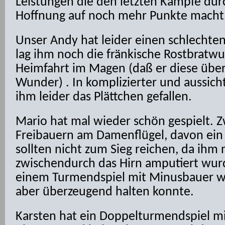
Leistungen die den letzten Kämpfe dur
Hoffnung auf noch mehr Punkte macht
Unser Andy hat leider einen schlechten
lag ihm noch die fränkische Rostbratwu
Heimfahrt im Magen (daß er diese überl
Wunder) . In komplizierter und aussicht
ihm leider das Plättchen gefallen.
Mario hat mal wieder schön gespielt. 
Freibauern am Damenflügel, davon ein
sollten nicht zum Sieg reichen, da ihm
zwischendurch das Hirn amputiert wurde
einem Turmendspiel mit Minusbauer wi
aber überzeugend halten konnte.
Karsten hat ein Doppelturmendspiel m