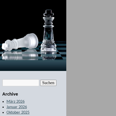
Archive
März 2026
Januar 2026
Oktober 2025