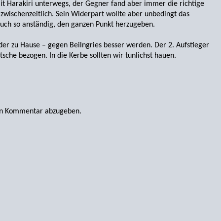
mit Harakiri unterwegs, der Gegner fand aber immer die richtige
e zwischenzeitlich. Sein Widerpart wollte aber unbedingt das
auch so anständig, den ganzen Punkt herzugeben.
er zu Hause – gegen Beilngries besser werden. Der 2. Aufstieger
atsche bezogen. In die Kerbe sollten wir tunlichst hauen.
en Kommentar abzugeben.