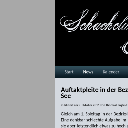
Start
News
Kalender
Auftaktpleite in der Be
See
Publiziert am
2. Oktober 2011
von
Thomas Lengfeld
Gleich am 1. Spieltag in der Bezirks
Eine denkbar schlechte Aufgabe im 
sie aber letztendlich etwas zu hoch 