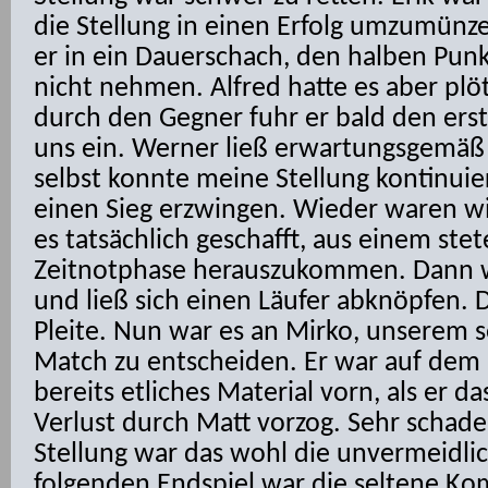
die Stellung in einen Erfolg umzumünz
er in ein Dauerschach, den halben Punk
nicht nehmen. Alfred hatte es aber plötz
durch den Gegner fuhr er bald den erst
uns ein. Werner ließ erwartungsgemäß 
selbst konnte meine Stellung kontinuie
einen Sieg erzwingen. Wieder waren wi
es tatsächlich geschafft, aus einem ste
Zeitnotphase herauszukommen. Dann wa
und ließ sich einen Läufer abknöpfen. D
Pleite. Nun war es an Mirko, unserem 
Match zu entscheiden. Er war auf dem
bereits etliches Material vorn, als er
Verlust durch Matt vorzog. Sehr schade
Stellung war das wohl die unvermeidl
folgenden Endspiel war die seltene K