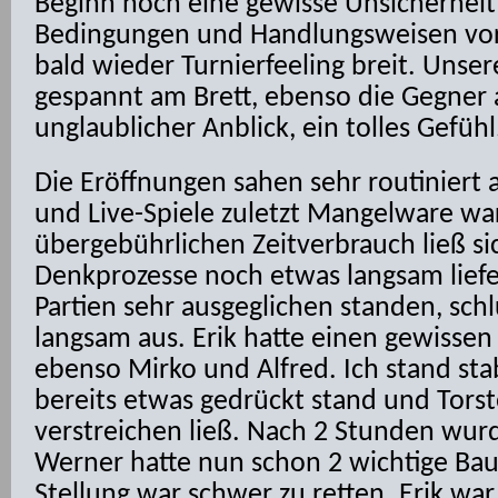
Beginn noch eine gewisse Unsicherheit
Bedingungen und Handlungsweisen vor
bald wieder Turnierfeeling breit. Unse
gespannt am Brett, ebenso die Gegner 
unglaublicher Anblick, ein tolles Gefühl
Die Eröffnungen sahen sehr routiniert
und Live-Spiele zuletzt Mangelware wa
übergebührlichen Zeitverbrauch ließ si
Denkprozesse noch etwas langsam liefe
Partien sehr ausgeglichen standen, sch
langsam aus. Erik hatte einen gewissen 
ebenso Mirko und Alfred. Ich stand st
bereits etwas gedrückt stand und Torste
verstreichen ließ. Nach 2 Stunden wurd
Werner hatte nun schon 2 wichtige Bau
Stellung war schwer zu retten. Erik w