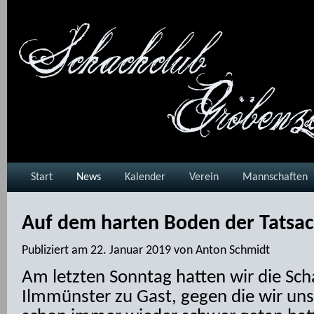
Start
News
Kalender
Verein
Mannschaften
Auf dem harten Boden der Tatsa
Publiziert am
22. Januar 2019
von
Anton Schmidt
Am letzten Sonntag hatten wir die Sc
Ilmmünster zu Gast, gegen die wir uns