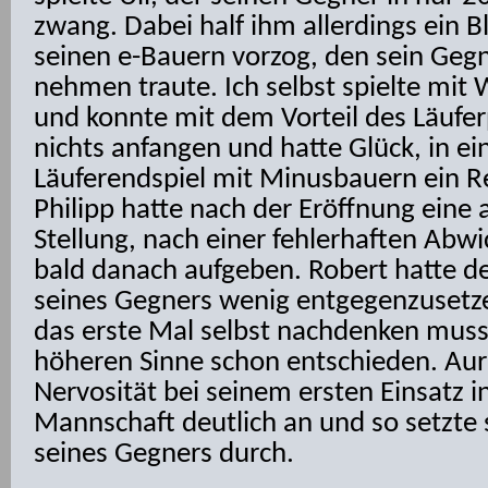
zwang. Dabei half ihm allerdings ein Bl
seinen e-Bauern vorzog, den sein Gegn
nehmen traute. Ich selbst spielte mit W
und konnte mit dem Vorteil des Läufe
nichts anfangen und hatte Glück, in e
Läuferendspiel mit Minusbauern ein R
Philipp hatte nach der Eröffnung eine 
Stellung, nach einer fehlerhaften Abw
bald danach aufgeben. Robert hatte d
seines Gegners wenig entgegenzusetze
das erste Mal selbst nachdenken musst
höheren Sinne schon entschieden. Aur
Nervosität bei seinem ersten Einsatz i
Mannschaft deutlich an und so setzte 
seines Gegners durch.