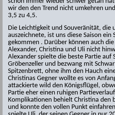
schon immer wieder schwer getan hatt
wir den den Trend nicht umkehren und
3,5 zu 4,5.
Die Leichtigkeit und Souveränität, die 
auszeichnete, ist uns diese Saison ein
gekommen . Darüber können auch die 
Alexander, Christina und Uli nicht hi
Alexander spielte die beste Partie auf 
Gröbenzeller und bezwang mit Schwar
Spitzenbrett, ohne ihm den Hauch ein
Christinas Gegner wollte es von Anfan
attackierte wild den Königsflügel, obwo
Partie eher einen ruhigen Partieverlauf
Komplikationen behielt Christina den 
und konnte den vollen Punkt einfahren.
spielte Uli, der seinen Gegner in nur 