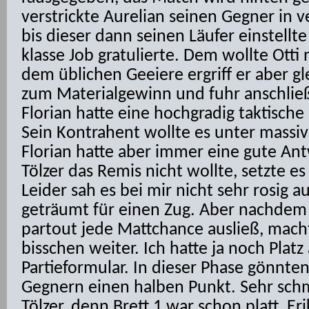
verstrickte Aurelian seinen Gegner in v
bis dieser dann seinen Läufer einstellt
klasse Job gratulierte. Dem wollte Otti
dem üblichen Geeiere ergriff er aber gl
zum Materialgewinn und fuhr anschlie
Florian hatte eine hochgradig taktische
Sein Kontrahent wollte es unter massi
Florian hatte aber immer eine gute Ant
Tölzer das Remis nicht wollte, setzte es
Leider sah es bei mir nicht sehr rosig a
geträumt für einen Zug. Aber nachde
partout jede Mattchance ausließ, mach
bisschen weiter. Ich hatte ja noch Plat
Partieformular. In dieser Phase gönnten
Gegnern einen halben Punkt. Sehr schm
Tölzer, denn Brett 1 war schon platt, Er