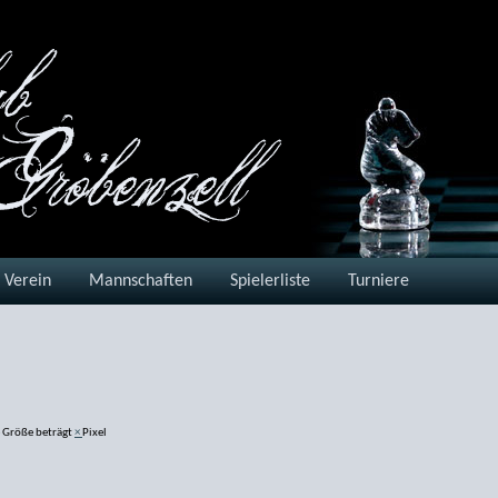
Verein
Mannschaften
Spielerliste
Turniere
 Größe beträgt
×
Pixel