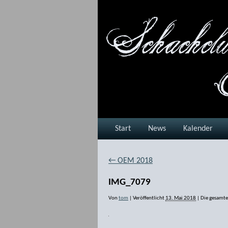
Start
News
Kalender
←
OEM 2018
IMG_7079
Von
tom
|
Veröffentlicht
13. Mai 2018
|
Die gesamte